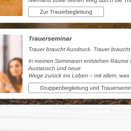
Niemand sollte seinen Weg durch die Tra
Zur Trauerbegleitung
Trauerseminar
Trauer braucht Ausdruck. Trauer braucht
In meinen Seminaren entstehen Räume 
Austausch und neue
Wege zurück ins Leben – mit allem, was
Gruppenbegleitung und Trauersemi