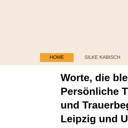
HOME
SILKE KABISCH
Worte, die bl
Persönliche 
und Trauerbeg
Leipzig und