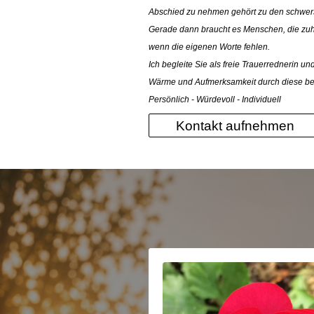
Abschied zu nehmen gehört zu den schwe
Gerade dann braucht es Menschen, die zuhö
wenn die eigenen Worte fehlen.
Ich begleite Sie als freie Trauerrednerin un
Wärme und Aufmerksamkeit durch diese be
Persönlich - Würdevoll - Individuell
Kontakt aufnehmen