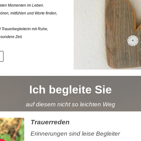
rsten Momenten im Leben.
ren, mitfühlen und Worte finden,
d Trauerbegleiterin mit Ruhe,
sondere Zeit.
Ich begleite Sie
auf diesem nicht so leichten Weg
Trauerreden
Erinnerungen sind leise Begleiter