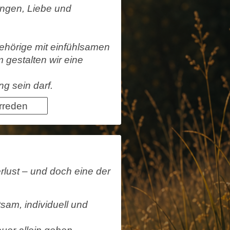
ungen, Liebe und
gehörige mit einfühlsamen
gestalten wir eine
ng sein darf.
rreden
erlust – und doch eine der
tsam, individuell und